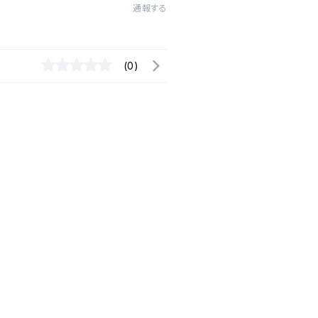
通報する
(0)