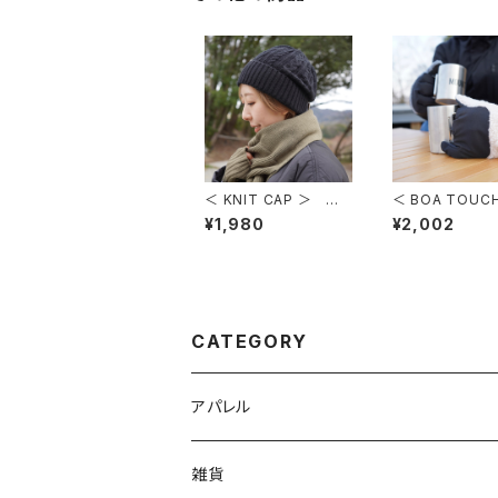
＜ KNIT CAP ＞ ニッ
＜ BOA TOUC
トキャップ
VES ＞ ボアタ
¥1,980
¥2,002
ゴ刺繍グローブ
CATEGORY
アパレル
雑貨