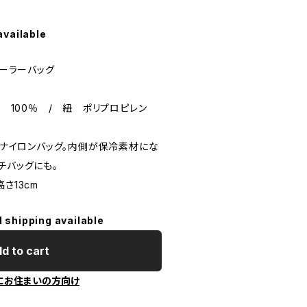
available
クーラーバッグ
テル 100％ / 紐 ポリプロピレン
利なナイロンバッグ。内側が保冷素材にな
チバッグにも。
高さ13cm
l shipping available
d to cart
にお住まいの方向け