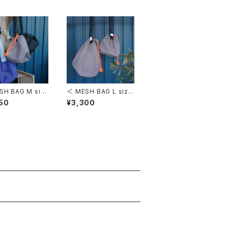
 BAG M siz
＜ MESH BAG L size
AUGHTY NEED
＞ NAUGHTY NEEDL
50
¥3,300
 MOUNT LAKE
E × MOUNT LAKEコ
メッシュバッグ M
ラボメッシュバッグ Lサ
イズ