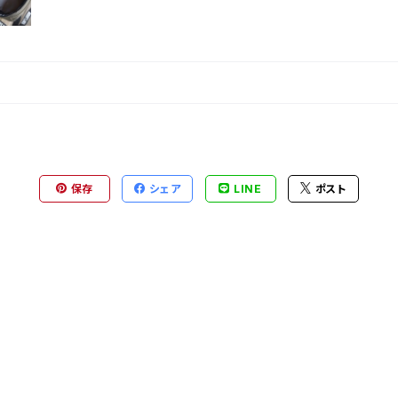
保存
シェア
LINE
ポスト