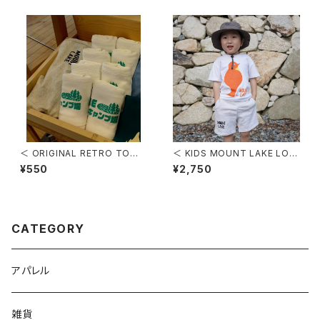
＜ ORIGINAL RETRO TOWE
＜ KIDS MOUNT LAKE LOG
L ＞ オリジナルレトロ温泉タ
O SWEAT SHORTS ＞ キッ
¥550
¥2,750
オル
ズマウントレイクロゴスウェット
ハーフパンツ
CATEGORY
アパレル
雑貨