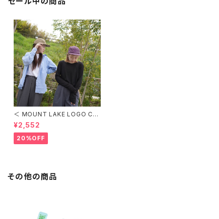
セール中の商品
＜ MOUNT LAKE LOGO CA
MP CAP ＞ MOUNT LAKE
¥2,552
ロゴキャンプキャップ
20%OFF
その他の商品