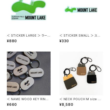
＜ STICKER LARGE ＞ ラージ
＜ STICKER SMALL ＞ スモ
サイズステッカー
ールサイズステッカー
¥880
¥330
＜ NAME WOOD KEY RING
＜ NECK POUCH M size ＞
＞ 名入れ木製ロゴキーホルダ
ネックポーチ Mサイズ
¥660
¥8,580
ー