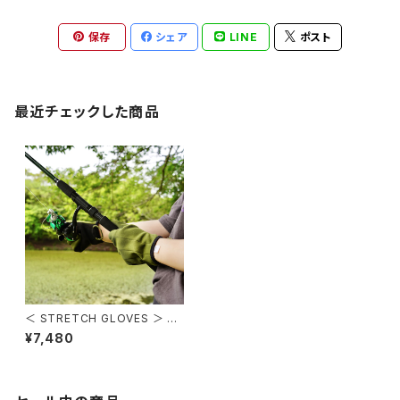
保存
シェア
LINE
ポスト
最近チェックした商品
＜ STRETCH GLOVES ＞ ス
トレッチグローブ
¥7,480