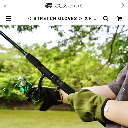
ご注文について
＜ STRETCH GLOVES ＞ ストレッ
チグローブ | MOUNT LAKE ONLI
NE SHOP / マウントレイクキャンプ
場オンラインショップ