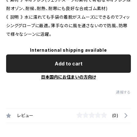
耐オゾン、耐候、耐熱、耐寒にも良好な合成ゴム素材)
《 説明 》 水に濡れても手袋の着脱がスムーズにできるのでフィッ
シンググローブに最適。薄手なのに風を通さないので防風、防寒
で様々なシーンに活躍。
International shipping available
Add to cart
日本国内にお住まいの方向け
通報する
レビュー
(0)