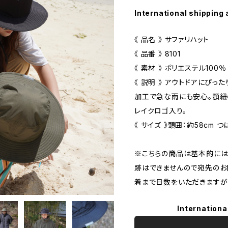
International shipping 
《 品名 》 サファリハット
《 品番 》 8101
《 素材 》 ポリエステル100％
《 説明 》 アウトドアにぴ
加工で急な雨にも安心。顎紐
レイクロゴ入り。
《 サイズ 》頭囲：約58cm つ
※こちらの商品は基本的には
跡はできませんので宛先のお
着まで日数をいただきますが
Internationa