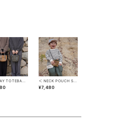
AY TOTEBAG
＜ NECK POUCH S s
wayトートバッグ
ize ＞ ネックポーチ S
080
¥7,480
サイズ