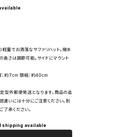
available
ったり軽量でお洒落なサファリハット。撥水
の長さは調節可能。サイドにマウント
ば：約7cm 顎紐：約40cm
定型外郵便発送となります。商品の追
間違いには十分にご注意ください。到
ご了承ください。
l shipping available