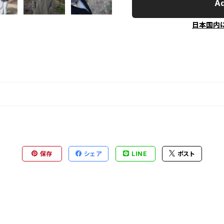
Ad
日本国内
保存
シェア
LINE
ポスト