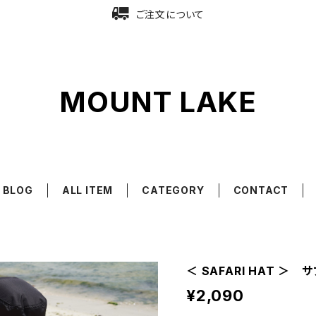
ご注文について
MOUNT LAKE
BLOG
ALL ITEM
CATEGORY
CONTACT
＜ SAFARI HAT ＞ 
¥2,090